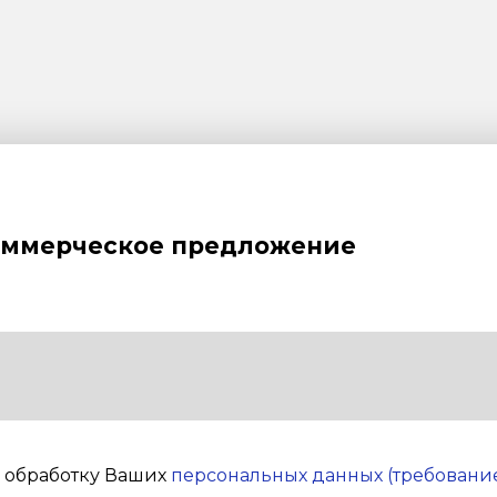
оммерческое предложение
а обработку Ваших
персональных данных (требование