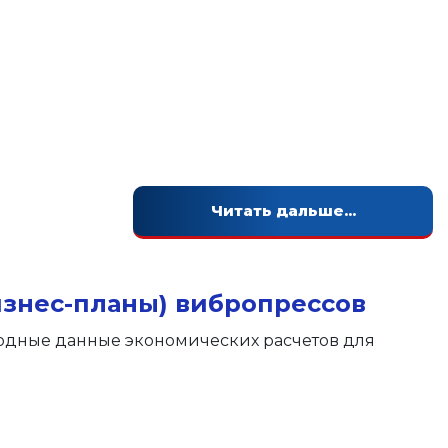
Читать дальше...
изнес-планы) вибропрессов
одные данные экономических расчетов для