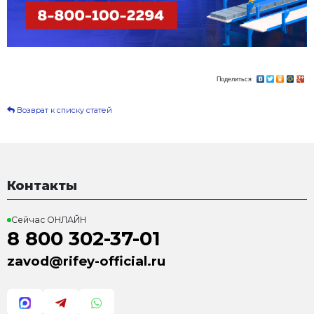
✅Мы гарантируем выгодные условия и низкие цен
Оборудование в наличии- отгрузка товара и отчетн
этого года!