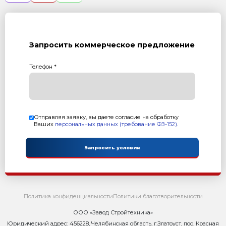
Возврат к списку статей
Контакты
Сейчас ОНЛАЙН